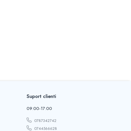
Suport clienti
09:00-17:00
0787342742
0744566628