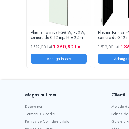
Plasma Termica FG8-W, 750W,
Plasma Termica 
camere de 0-12 mp, H = 2,5m
camere de 0-12 
1.360,80 Lei
1.3
1.512,00 Lei
1.512,00 Lei
Adauga in cos
Adauga i
Magazinul meu
Clienti
Despre noi
Metode de
Termeni si Conditii
Politica de
Politica de Confidentialitate
Garantia P
Politica de livrare
ANPC