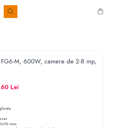
a FG6-M, 600W, camere de 2-8 mp,
,60 Lei
glinda
stat
0x10 mm