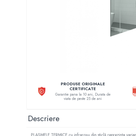
Seminee Electrice 3D
Oferte si reduceri
PRODUSE ORIGINALE
CERTIFICATE
Garantie pana la 10 ani, Durata de
viata de peste 25 de ani
Descriere
PLASMELE TERMICE cu infraroșu din sticlă reprezinta varianta