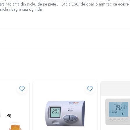
prafata radianta din sticla, de pe piata . Sticla ESG de doar 5 mm fac ca aces
 sticla neagra sau oglinda.