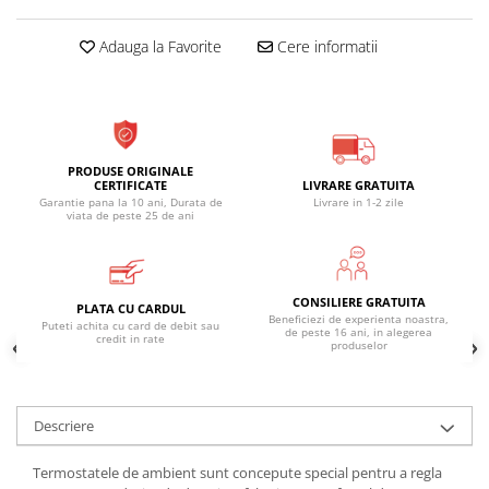
Adauga la Favorite
Cere informatii
PRODUSE ORIGINALE
LIVRARE GRATUITA
CERTIFICATE
Livrare in 1-2 zile
Garantie pana la 10 ani, Durata de
viata de peste 25 de ani
CONSILIERE GRATUITA
PLATA CU CARDUL
Beneficiezi de experienta noastra,
Puteti achita cu card de debit sau
de peste 16 ani, in alegerea
credit in rate
produselor
Descriere
Termostatele de ambient sunt concepute special pentru a regla