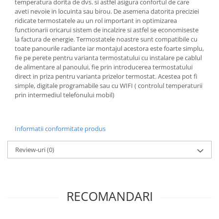
temperatura dorita de dvs. si astfel asigura confortul de care
aveti nevoie in locuinta sau birou. De asemena datorita preciziei
ridicate termostatele au un rol important in optimizarea
functionarii oricarui sistem de incalzire si astfel se economiseste
la factura de energie. Termostatele noastre sunt compatibile cu
toate panourile radiante iar montajul acestora este foarte simplu,
fie pe perete pentru varianta termostatului cu instalare pe cablul
de alimentare al panoului, fie prin introducerea termostatului
direct in priza pentru varianta prizelor termostat. Acestea pot fi
simple, digitale programabile sau cu WIFI ( controlul temperaturii
prin intermediul telefonului mobil)
Informatii conformitate produs
Review-uri
(0)
RECOMANDARI