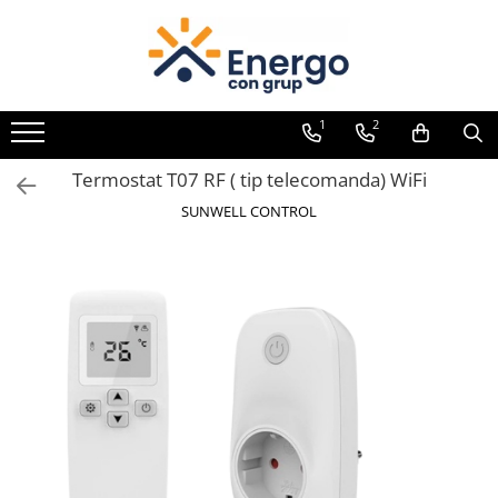
1
2
Termostat T07 RF ( tip telecomanda) WiFi
SUNWELL CONTROL