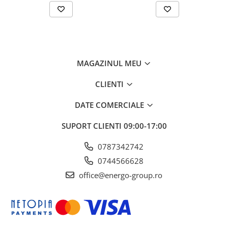
MAGAZINUL MEU
CLIENTI
DATE COMERCIALE
SUPORT CLIENTI
09:00-17:00
0787342742
0744566628
office@energo-group.ro