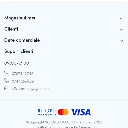
Magazinul meu
Clienti
Date comerciale
Suport clienti
09:00-17:00
0787342742
0744566628
office@energo-group.ro
©Copyright SC ENERGO CON GRUP SRL 2026
Platforma E-commerce by Gomag