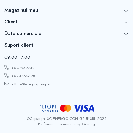
Magazinul meu
Clienti
Date comerciale
Suport clienti
09:00-17:00
0787342742
0744566628
office@energo-group.ro
©Copyright SC ENERGO CON GRUP SRL 2026
Platforma E-commerce by Gomag